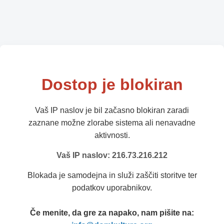
Dostop je blokiran
Vaš IP naslov je bil začasno blokiran zaradi
zaznane možne zlorabe sistema ali nenavadne
aktivnosti.
Vaš IP naslov: 216.73.216.212
Blokada je samodejna in služi zaščiti storitve ter
podatkov uporabnikov.
Če menite, da gre za napako, nam pišite na: