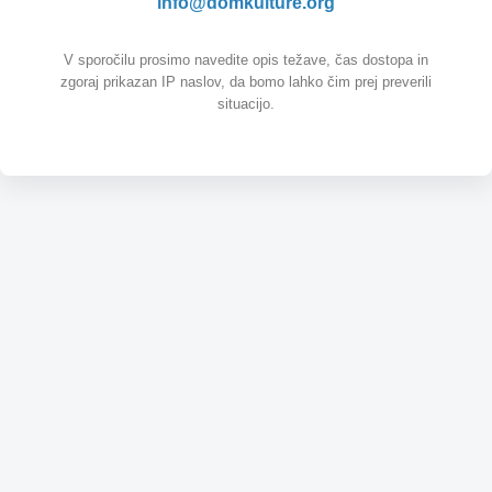
info@domkulture.org
V sporočilu prosimo navedite opis težave, čas dostopa in
zgoraj prikazan IP naslov, da bomo lahko čim prej preverili
situacijo.