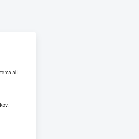
tema ali
kov.