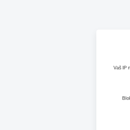
Vaš IP 
Blo