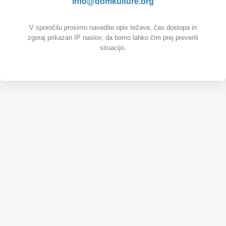
info@domkulture.org
V sporočilu prosimo navedite opis težave, čas dostopa in
zgoraj prikazan IP naslov, da bomo lahko čim prej preverili
situacijo.