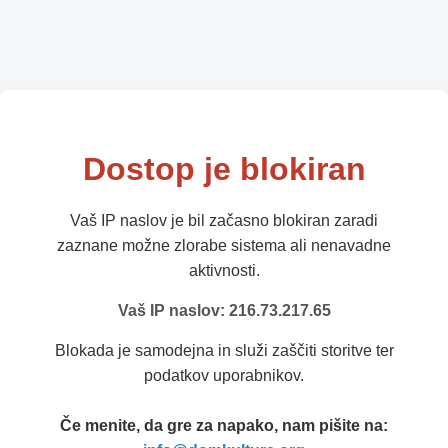
Dostop je blokiran
Vaš IP naslov je bil začasno blokiran zaradi
zaznane možne zlorabe sistema ali nenavadne
aktivnosti.
Vaš IP naslov: 216.73.217.65
Blokada je samodejna in služi zaščiti storitve ter
podatkov uporabnikov.
Če menite, da gre za napako, nam pišite na: