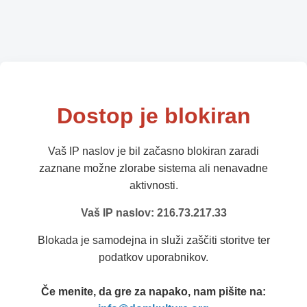
Dostop je blokiran
Vaš IP naslov je bil začasno blokiran zaradi
zaznane možne zlorabe sistema ali nenavadne
aktivnosti.
Vaš IP naslov: 216.73.217.33
Blokada je samodejna in služi zaščiti storitve ter
podatkov uporabnikov.
Če menite, da gre za napako, nam pišite na: