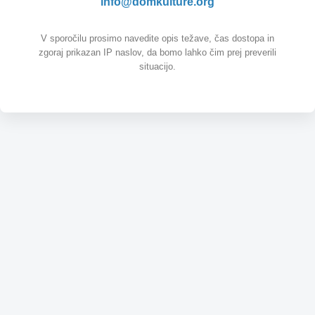
info@domkulture.org
V sporočilu prosimo navedite opis težave, čas dostopa in
zgoraj prikazan IP naslov, da bomo lahko čim prej preverili
situacijo.