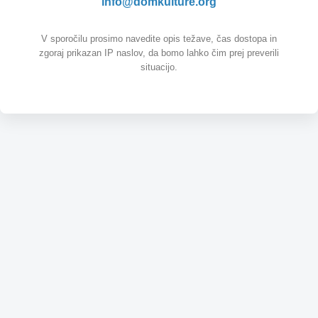
info@domkulture.org
V sporočilu prosimo navedite opis težave, čas dostopa in
zgoraj prikazan IP naslov, da bomo lahko čim prej preverili
situacijo.