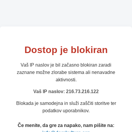
Dostop je blokiran
Vaš IP naslov je bil začasno blokiran zaradi
zaznane možne zlorabe sistema ali nenavadne
aktivnosti.
Vaš IP naslov: 216.73.216.122
Blokada je samodejna in služi zaščiti storitve ter
podatkov uporabnikov.
Če menite, da gre za napako, nam pišite na: