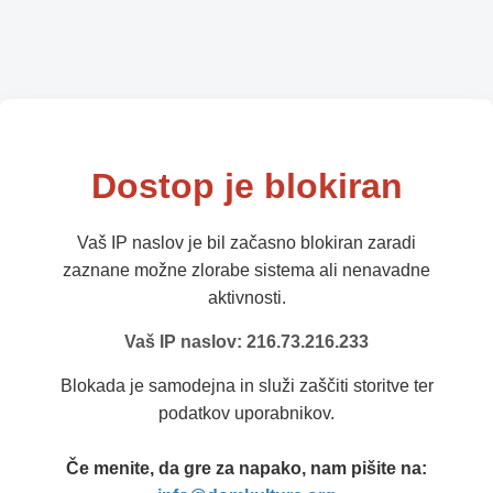
Dostop je blokiran
Vaš IP naslov je bil začasno blokiran zaradi
zaznane možne zlorabe sistema ali nenavadne
aktivnosti.
Vaš IP naslov: 216.73.216.233
Blokada je samodejna in služi zaščiti storitve ter
podatkov uporabnikov.
Če menite, da gre za napako, nam pišite na: