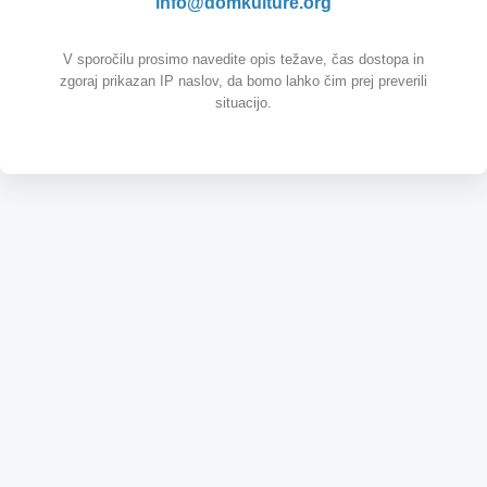
info@domkulture.org
V sporočilu prosimo navedite opis težave, čas dostopa in
zgoraj prikazan IP naslov, da bomo lahko čim prej preverili
situacijo.