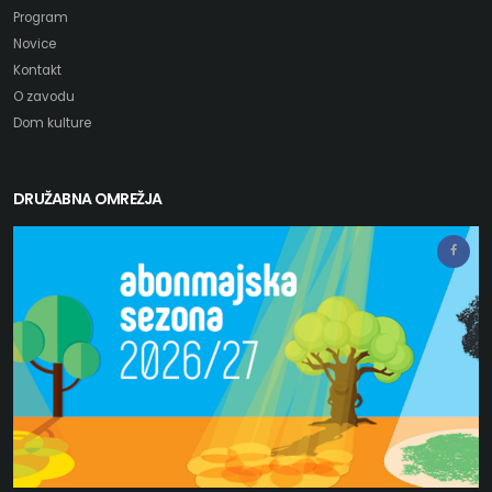
Program
Novice
Kontakt
O zavodu
Dom kulture
DRUŽABNA OMREŽJA