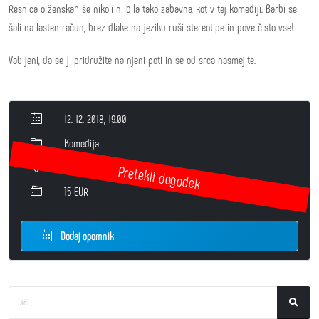
Resnica o ženskah še nikoli ni bila tako zabavna, kot v tej komediji. Barbi se
šali na lasten račun, brez dlake na jeziku ruši stereotipe in pove čisto vse!
Vabljeni, da se ji pridružite na njeni poti in se od srca nasmejite.
12. 12. 2018, 19.00
Komedija
Velika dvorana
15 EUR
Dodaj opomnik