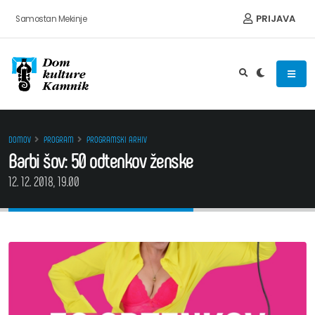
Preskoči na vsebino
PRIJAVA
Samostan Mekinje
DOMOV
PROGRAM
PROGRAMSKI ARHIV
Barbi šov: 50 odtenkov ženske
12. 12. 2018, 19.00