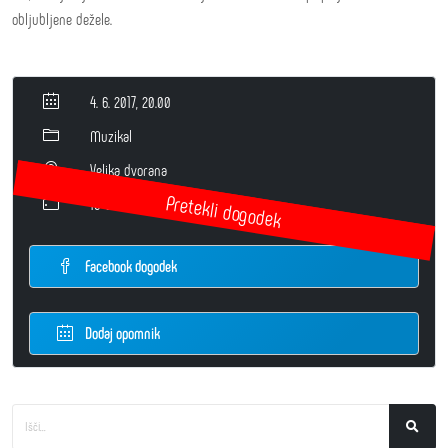
obljubljene dežele.
4. 6. 2017, 20.00
Muzikal
Velika dvorana
10 EUR / 8 EUR
Facebook dogodek
Dodaj opomnik