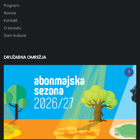
Program
Novice
Kontakt
O zavodu
Dom kulture
DRUŽABNA OMREŽJA