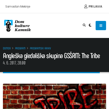
Preskoči na vsebino
PRIJAVA
Samostan Mekinje
DOMOV
PROGRAM
PROGRAMSKI ARHIV
Angleška gledališka skupina GSŠRM: The Tribe
4. 6. 2017, 20.00