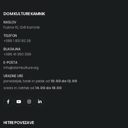
DOM KULTURE KAMNIK
NASLOV
Fužine 10, 1241 Kamnik
TELEFON
+386 1 831 82 26
BLAGAJNA
+386 41 360 399
E-POŠTA
info@domkulture.org
URADNE URE
ponedeljek, torek in petek od
10.00 do 12.00
sreda in četrtek od
14.00 do 18.00
HITRE POVEZAVE