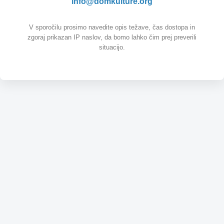
info@domkulture.org
V sporočilu prosimo navedite opis težave, čas dostopa in
zgoraj prikazan IP naslov, da bomo lahko čim prej preverili
situacijo.