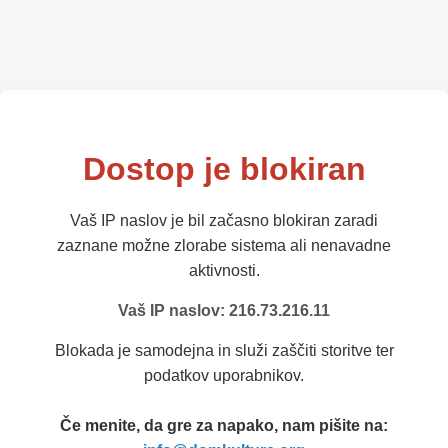
Dostop je blokiran
Vaš IP naslov je bil začasno blokiran zaradi
zaznane možne zlorabe sistema ali nenavadne
aktivnosti.
Vaš IP naslov: 216.73.216.11
Blokada je samodejna in služi zaščiti storitve ter
podatkov uporabnikov.
Če menite, da gre za napako, nam pišite na: