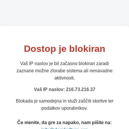
Dostop je blokiran
Vaš IP naslov je bil začasno blokiran zaradi
zaznane možne zlorabe sistema ali nenavadne
aktivnosti.
Vaš IP naslov: 216.73.216.37
Blokada je samodejna in služi zaščiti storitve ter
podatkov uporabnikov.
Če menite, da gre za napako, nam pišite na: