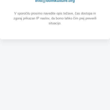
info@domkulture.org
V sporočilu prosimo navedite opis težave, čas dostopa in
zgoraj prikazan IP naslov, da bomo lahko čim prej preverili
situacijo.