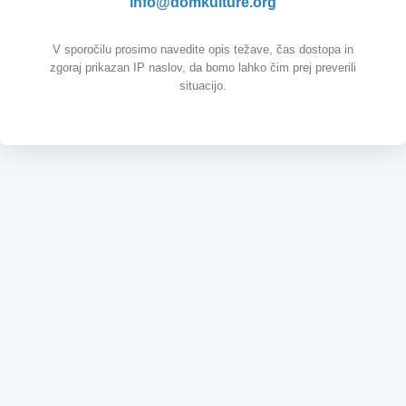
info@domkulture.org
V sporočilu prosimo navedite opis težave, čas dostopa in
zgoraj prikazan IP naslov, da bomo lahko čim prej preverili
situacijo.