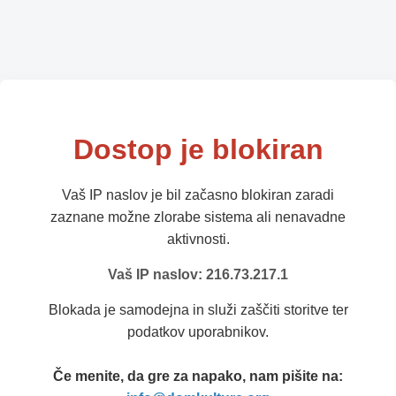
Dostop je blokiran
Vaš IP naslov je bil začasno blokiran zaradi
zaznane možne zlorabe sistema ali nenavadne
aktivnosti.
Vaš IP naslov: 216.73.217.1
Blokada je samodejna in služi zaščiti storitve ter
podatkov uporabnikov.
Če menite, da gre za napako, nam pišite na: