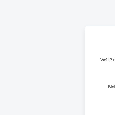
Vaš IP 
Blo