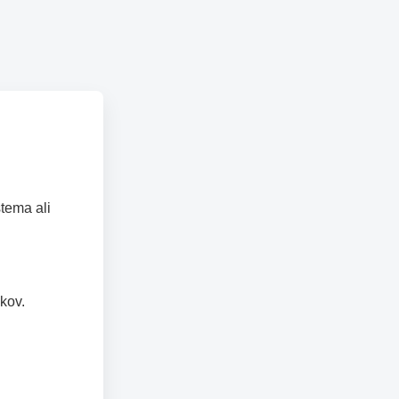
tema ali
kov.