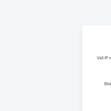
Vaš IP 
Blo