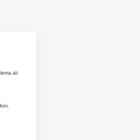
tema ali
kov.