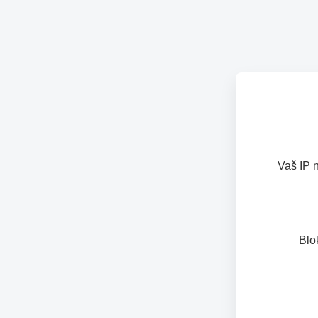
Vaš IP 
Blo