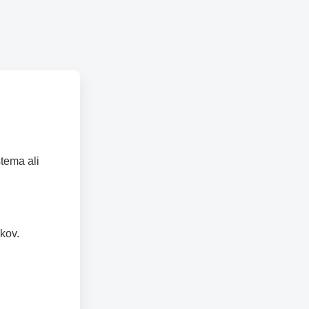
tema ali
kov.