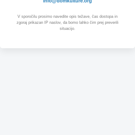
info@domkulture.org
V sporočilu prosimo navedite opis težave, čas dostopa in
zgoraj prikazan IP naslov, da bomo lahko čim prej preverili
situacijo.