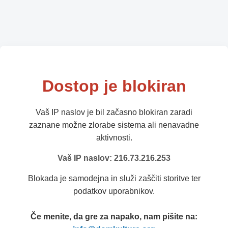
Dostop je blokiran
Vaš IP naslov je bil začasno blokiran zaradi
zaznane možne zlorabe sistema ali nenavadne
aktivnosti.
Vaš IP naslov: 216.73.216.253
Blokada je samodejna in služi zaščiti storitve ter
podatkov uporabnikov.
Če menite, da gre za napako, nam pišite na: