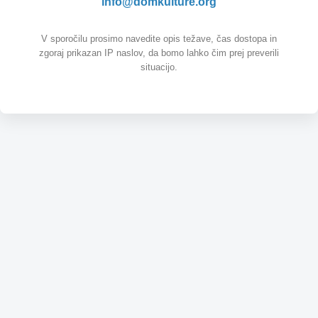
info@domkulture.org
V sporočilu prosimo navedite opis težave, čas dostopa in
zgoraj prikazan IP naslov, da bomo lahko čim prej preverili
situacijo.