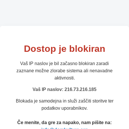
Dostop je blokiran
Vaš IP naslov je bil začasno blokiran zaradi
zaznane možne zlorabe sistema ali nenavadne
aktivnosti.
Vaš IP naslov: 216.73.216.185
Blokada je samodejna in služi zaščiti storitve ter
podatkov uporabnikov.
Če menite, da gre za napako, nam pišite na: