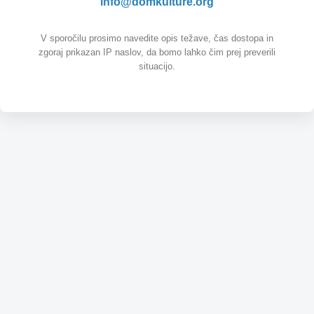
info@domkulture.org
V sporočilu prosimo navedite opis težave, čas dostopa in
zgoraj prikazan IP naslov, da bomo lahko čim prej preverili
situacijo.