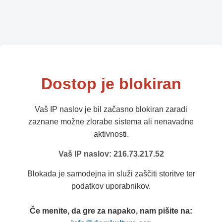
Dostop je blokiran
Vaš IP naslov je bil začasno blokiran zaradi
zaznane možne zlorabe sistema ali nenavadne
aktivnosti.
Vaš IP naslov: 216.73.217.52
Blokada je samodejna in služi zaščiti storitve ter
podatkov uporabnikov.
Če menite, da gre za napako, nam pišite na: