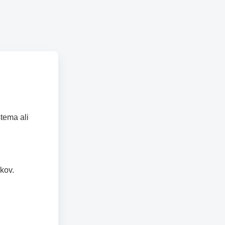
tema ali
kov.