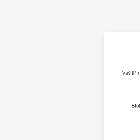
Vaš IP 
Blo