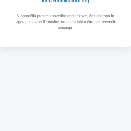
info@domkulture.org
V sporočilu prosimo navedite opis težave, čas dostopa in
zgoraj prikazan IP naslov, da bomo lahko čim prej preverili
situacijo.