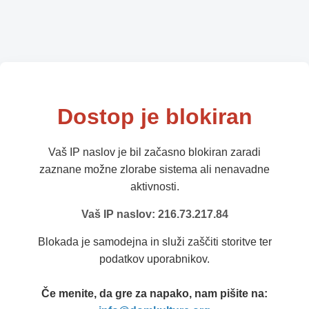
Dostop je blokiran
Vaš IP naslov je bil začasno blokiran zaradi
zaznane možne zlorabe sistema ali nenavadne
aktivnosti.
Vaš IP naslov: 216.73.217.84
Blokada je samodejna in služi zaščiti storitve ter
podatkov uporabnikov.
Če menite, da gre za napako, nam pišite na: