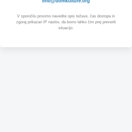
info@domkulture.org
V sporočilu prosimo navedite opis težave, čas dostopa in
zgoraj prikazan IP naslov, da bomo lahko čim prej preverili
situacijo.