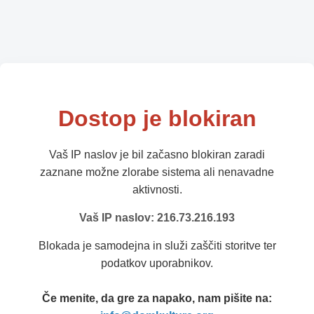
Dostop je blokiran
Vaš IP naslov je bil začasno blokiran zaradi
zaznane možne zlorabe sistema ali nenavadne
aktivnosti.
Vaš IP naslov: 216.73.216.193
Blokada je samodejna in služi zaščiti storitve ter
podatkov uporabnikov.
Če menite, da gre za napako, nam pišite na: