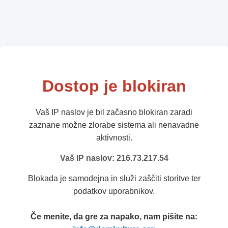
Dostop je blokiran
Vaš IP naslov je bil začasno blokiran zaradi
zaznane možne zlorabe sistema ali nenavadne
aktivnosti.
Vaš IP naslov: 216.73.217.54
Blokada je samodejna in služi zaščiti storitve ter
podatkov uporabnikov.
Če menite, da gre za napako, nam pišite na: