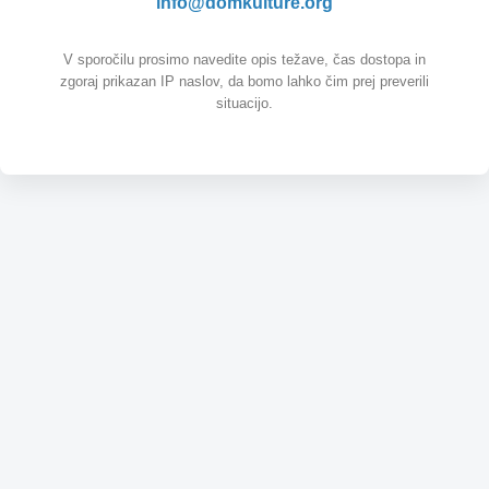
info@domkulture.org
V sporočilu prosimo navedite opis težave, čas dostopa in
zgoraj prikazan IP naslov, da bomo lahko čim prej preverili
situacijo.