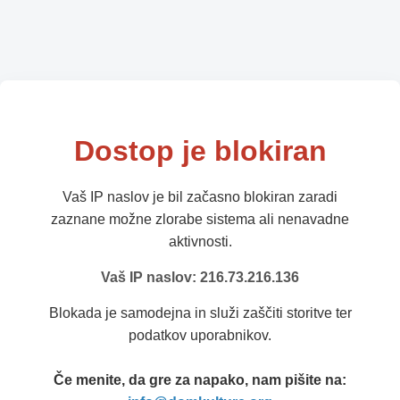
Dostop je blokiran
Vaš IP naslov je bil začasno blokiran zaradi
zaznane možne zlorabe sistema ali nenavadne
aktivnosti.
Vaš IP naslov: 216.73.216.136
Blokada je samodejna in služi zaščiti storitve ter
podatkov uporabnikov.
Če menite, da gre za napako, nam pišite na: