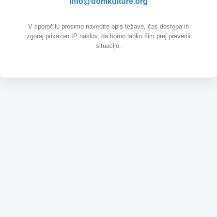
info@domkulture.org
V sporočilu prosimo navedite opis težave, čas dostopa in
zgoraj prikazan IP naslov, da bomo lahko čim prej preverili
situacijo.