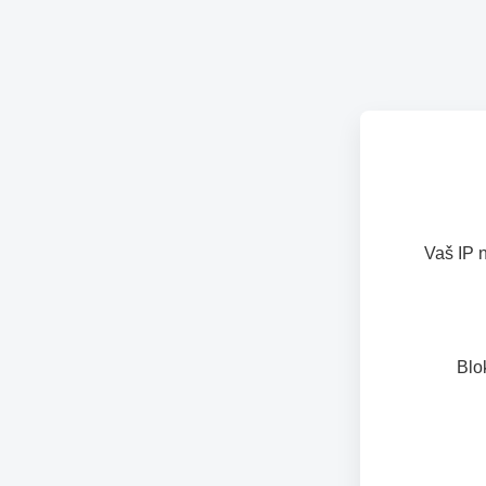
Vaš IP 
Blo