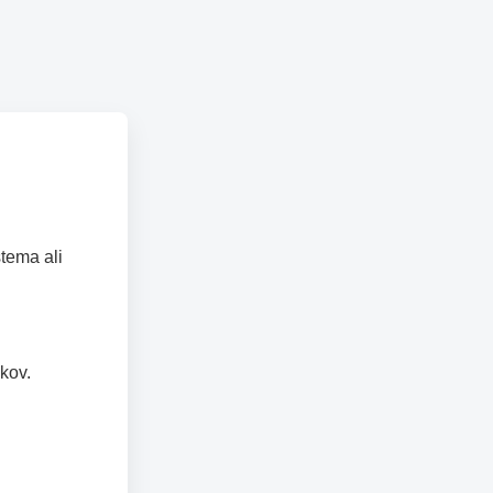
tema ali
kov.