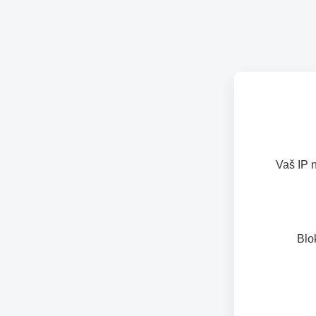
Vaš IP 
Blo