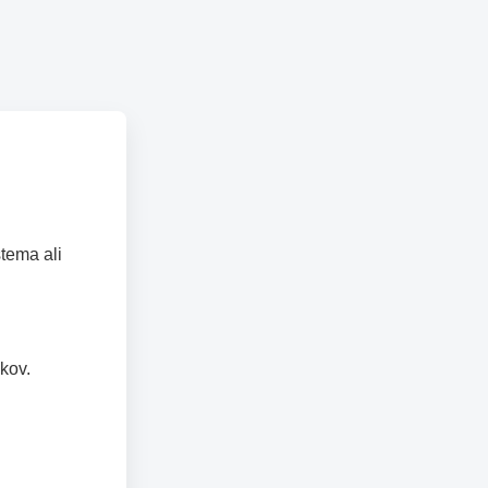
tema ali
kov.