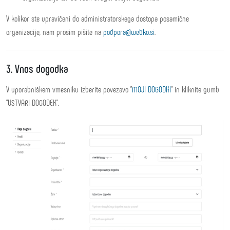
V kolikor ste upravičeni do administratorskega dostopa posamične
organizacije, nam prosim pišite na
podpora@webko.si
.
3. Vnos dogodka
V uporabniškem vmesniku izberite povezavo "
MOJI DOGODKI
" in kliknite gumb
"USTVARI DOGODEK".