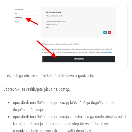
Preko istega obrazca lahko tudi dodate novo organizacijo.
Uporabniki se razlikujete glede na dostop:
uporabnik ima dodano organizacijo, lahko dodaja dogodke in iste
dogodke tudi ureja
uporabnik ima dodano organizacijo za katero so ga moderatorji označili
kot administratorja. Uporabnik ima dostop do vseh dogodkov
organizatorja ter do vseh drugih svojih dogodkov.