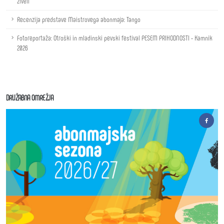
živeli
Recenzija predstave Maistrovega abonmaja: Tango
Fotoreportaža: Otroški in mladinski pevski festival PESEM PRIHODNOSTI - Kamnik
2026
DRUŽABNA OMREŽJA