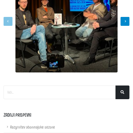
ZADNJI PRISPEVKI
Razgrnitev abonmajske sezone