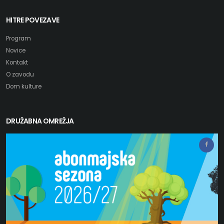
HITRE POVEZAVE
Program
Novice
Kontakt
O zavodu
Dom kulture
DRUŽABNA OMREŽJA