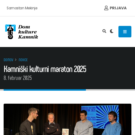
Preskoči na vsebino
PRIJAVA
Samostan Mekinje
DOMOV
NOVICE
Kamniški kulturni maraton 2025
8. februar 2025