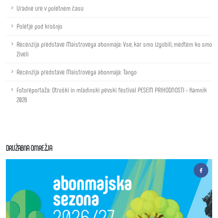
Uradne ure v poletnem času
Poletje pod krošnjo
Recenzija predstave Maistrovega abonmaja: Vse, kar smo izgubili, medtem ko smo
živeli
Recenzija predstave Maistrovega abonmaja: Tango
Fotoreportaža: Otroški in mladinski pevski festival PESEM PRIHODNOSTI - Kamnik
2026
DRUŽABNA OMREŽJA