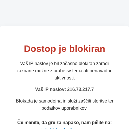
Dostop je blokiran
Vaš IP naslov je bil začasno blokiran zaradi
zaznane možne zlorabe sistema ali nenavadne
aktivnosti.
Vaš IP naslov: 216.73.217.7
Blokada je samodejna in služi zaščiti storitve ter
podatkov uporabnikov.
Če menite, da gre za napako, nam pišite na: