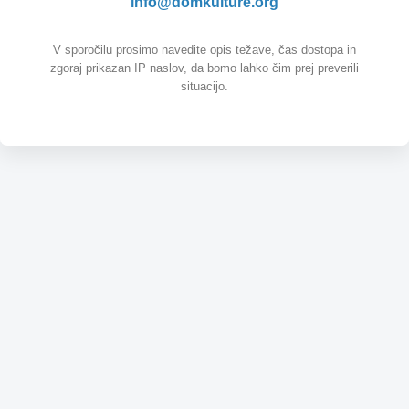
info@domkulture.org
V sporočilu prosimo navedite opis težave, čas dostopa in
zgoraj prikazan IP naslov, da bomo lahko čim prej preverili
situacijo.