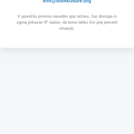
info@domkulture.org
V sporočilu prosimo navedite opis težave, čas dostopa in
zgoraj prikazan IP naslov, da bomo lahko čim prej preverili
situacijo.