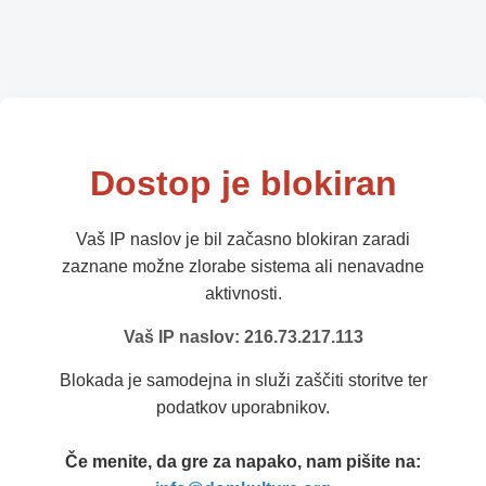
Dostop je blokiran
Vaš IP naslov je bil začasno blokiran zaradi
zaznane možne zlorabe sistema ali nenavadne
aktivnosti.
Vaš IP naslov: 216.73.217.113
Blokada je samodejna in služi zaščiti storitve ter
podatkov uporabnikov.
Če menite, da gre za napako, nam pišite na: