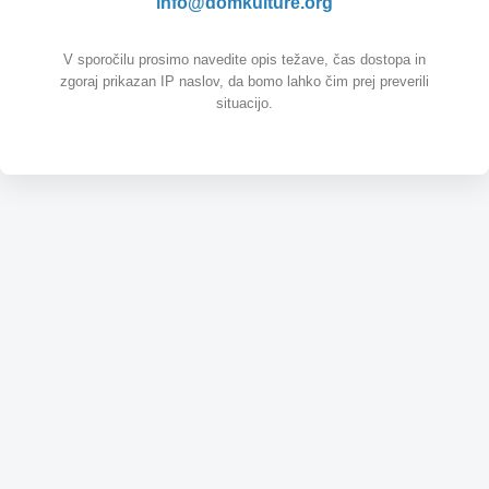
info@domkulture.org
V sporočilu prosimo navedite opis težave, čas dostopa in
zgoraj prikazan IP naslov, da bomo lahko čim prej preverili
situacijo.