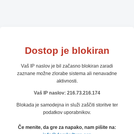
Dostop je blokiran
Vaš IP naslov je bil začasno blokiran zaradi
zaznane možne zlorabe sistema ali nenavadne
aktivnosti.
Vaš IP naslov: 216.73.216.174
Blokada je samodejna in služi zaščiti storitve ter
podatkov uporabnikov.
Če menite, da gre za napako, nam pišite na: