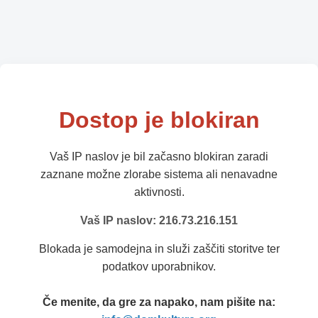
Dostop je blokiran
Vaš IP naslov je bil začasno blokiran zaradi
zaznane možne zlorabe sistema ali nenavadne
aktivnosti.
Vaš IP naslov: 216.73.216.151
Blokada je samodejna in služi zaščiti storitve ter
podatkov uporabnikov.
Če menite, da gre za napako, nam pišite na: