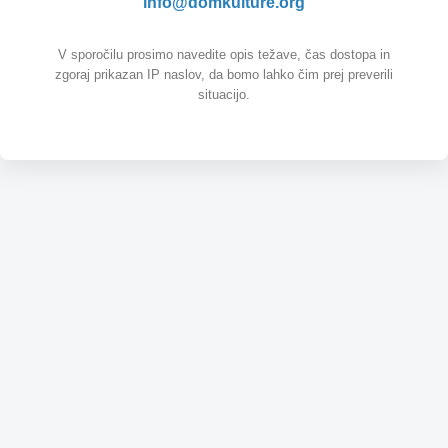
info@domkulture.org
V sporočilu prosimo navedite opis težave, čas dostopa in
zgoraj prikazan IP naslov, da bomo lahko čim prej preverili
situacijo.