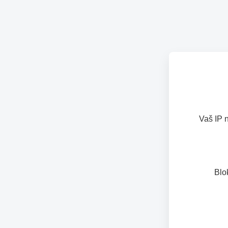
Vaš IP 
Blo