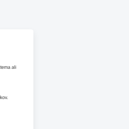
tema ali
kov.