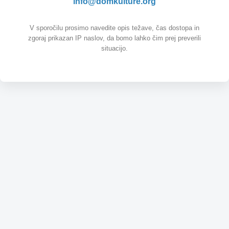
info@domkulture.org
V sporočilu prosimo navedite opis težave, čas dostopa in
zgoraj prikazan IP naslov, da bomo lahko čim prej preverili
situacijo.