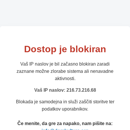
Dostop je blokiran
Vaš IP naslov je bil začasno blokiran zaradi
zaznane možne zlorabe sistema ali nenavadne
aktivnosti.
Vaš IP naslov: 216.73.216.68
Blokada je samodejna in služi zaščiti storitve ter
podatkov uporabnikov.
Če menite, da gre za napako, nam pišite na: