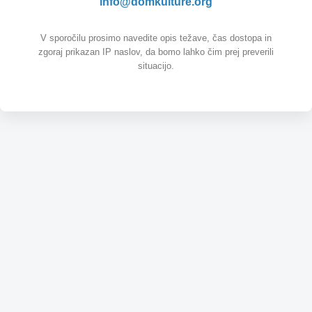
info@domkulture.org
V sporočilu prosimo navedite opis težave, čas dostopa in
zgoraj prikazan IP naslov, da bomo lahko čim prej preverili
situacijo.