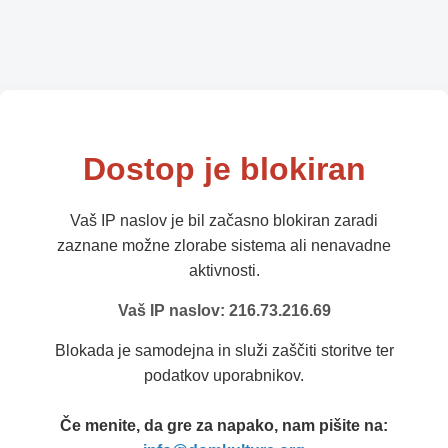
Dostop je blokiran
Vaš IP naslov je bil začasno blokiran zaradi
zaznane možne zlorabe sistema ali nenavadne
aktivnosti.
Vaš IP naslov: 216.73.216.69
Blokada je samodejna in služi zaščiti storitve ter
podatkov uporabnikov.
Če menite, da gre za napako, nam pišite na: