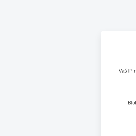
Vaš IP 
Blo