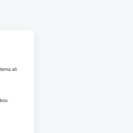
tema ali
kov.