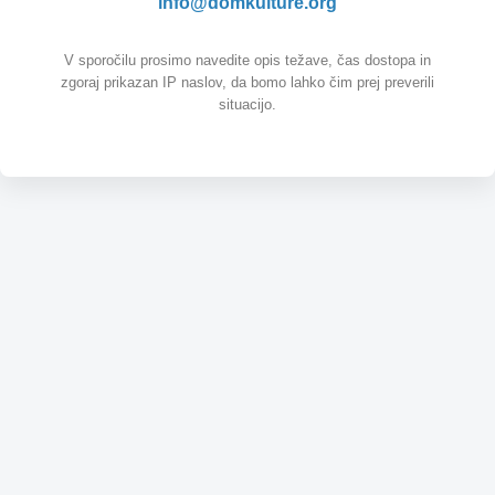
info@domkulture.org
V sporočilu prosimo navedite opis težave, čas dostopa in
zgoraj prikazan IP naslov, da bomo lahko čim prej preverili
situacijo.