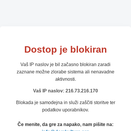
Dostop je blokiran
Vaš IP naslov je bil začasno blokiran zaradi
zaznane možne zlorabe sistema ali nenavadne
aktivnosti.
Vaš IP naslov: 216.73.216.170
Blokada je samodejna in služi zaščiti storitve ter
podatkov uporabnikov.
Če menite, da gre za napako, nam pišite na: