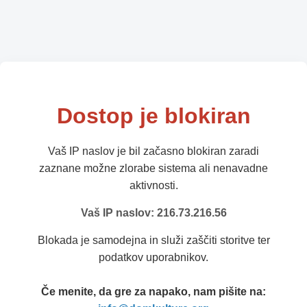
Dostop je blokiran
Vaš IP naslov je bil začasno blokiran zaradi
zaznane možne zlorabe sistema ali nenavadne
aktivnosti.
Vaš IP naslov: 216.73.216.56
Blokada je samodejna in služi zaščiti storitve ter
podatkov uporabnikov.
Če menite, da gre za napako, nam pišite na: