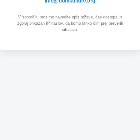
info@domkulture.org
V sporočilu prosimo navedite opis težave, čas dostopa in
zgoraj prikazan IP naslov, da bomo lahko čim prej preverili
situacijo.