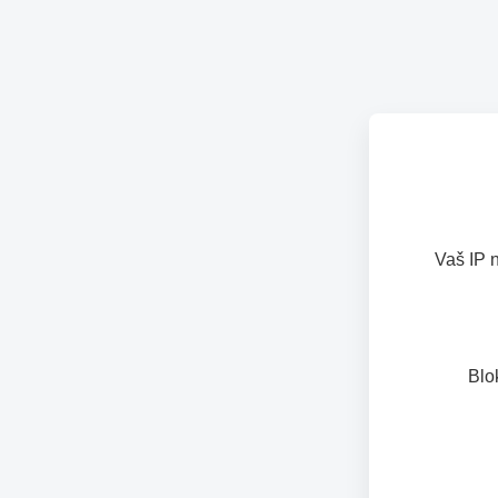
Vaš IP 
Blo