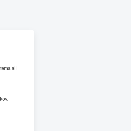
tema ali
kov.