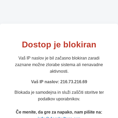
Dostop je blokiran
Vaš IP naslov je bil začasno blokiran zaradi
zaznane možne zlorabe sistema ali nenavadne
aktivnosti.
Vaš IP naslov: 216.73.216.69
Blokada je samodejna in služi zaščiti storitve ter
podatkov uporabnikov.
Če menite, da gre za napako, nam pišite na: