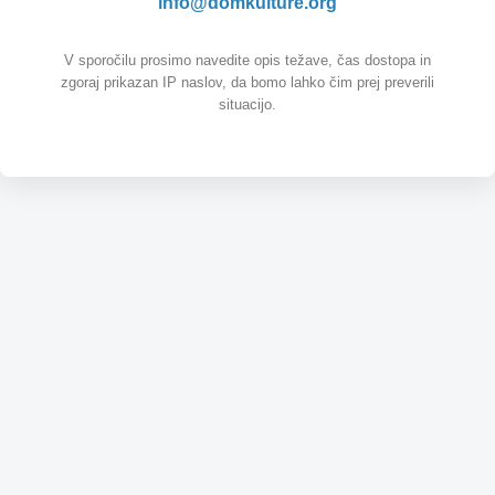
info@domkulture.org
V sporočilu prosimo navedite opis težave, čas dostopa in
zgoraj prikazan IP naslov, da bomo lahko čim prej preverili
situacijo.