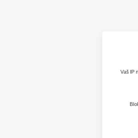
Vaš IP 
Blo