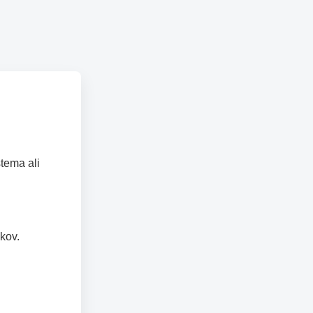
tema ali
kov.