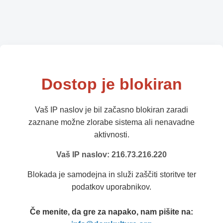
Dostop je blokiran
Vaš IP naslov je bil začasno blokiran zaradi
zaznane možne zlorabe sistema ali nenavadne
aktivnosti.
Vaš IP naslov: 216.73.216.220
Blokada je samodejna in služi zaščiti storitve ter
podatkov uporabnikov.
Če menite, da gre za napako, nam pišite na: