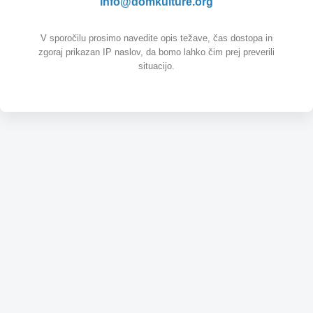
info@domkulture.org
V sporočilu prosimo navedite opis težave, čas dostopa in
zgoraj prikazan IP naslov, da bomo lahko čim prej preverili
situacijo.