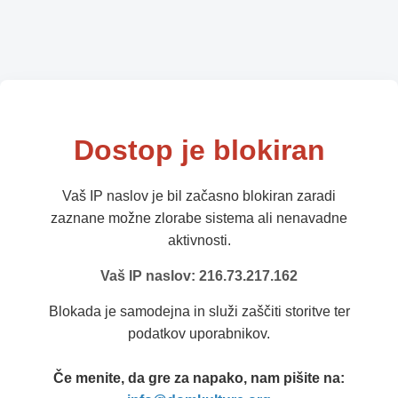
Dostop je blokiran
Vaš IP naslov je bil začasno blokiran zaradi
zaznane možne zlorabe sistema ali nenavadne
aktivnosti.
Vaš IP naslov: 216.73.217.162
Blokada je samodejna in služi zaščiti storitve ter
podatkov uporabnikov.
Če menite, da gre za napako, nam pišite na: