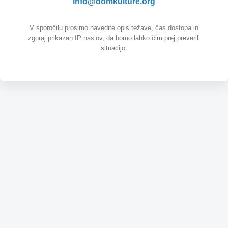
info@domkulture.org
V sporočilu prosimo navedite opis težave, čas dostopa in
zgoraj prikazan IP naslov, da bomo lahko čim prej preverili
situacijo.