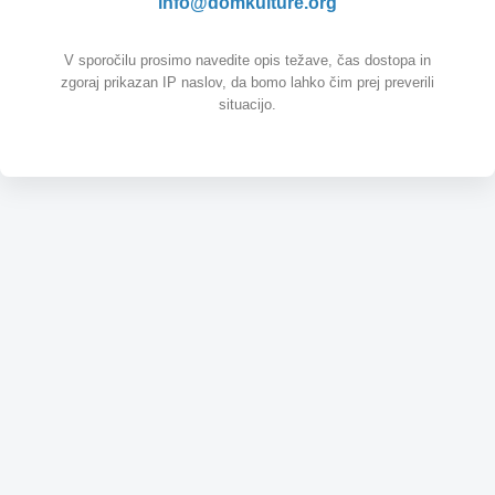
info@domkulture.org
V sporočilu prosimo navedite opis težave, čas dostopa in
zgoraj prikazan IP naslov, da bomo lahko čim prej preverili
situacijo.