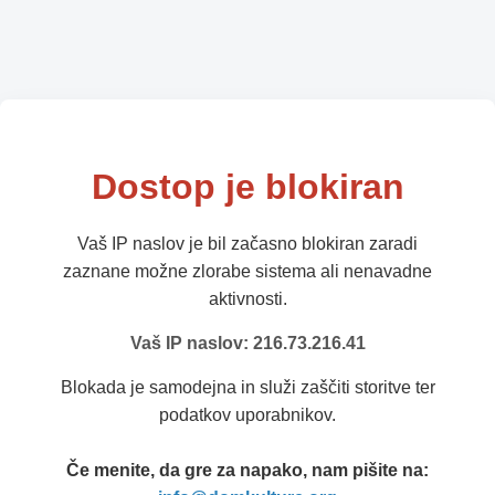
Dostop je blokiran
Vaš IP naslov je bil začasno blokiran zaradi
zaznane možne zlorabe sistema ali nenavadne
aktivnosti.
Vaš IP naslov: 216.73.216.41
Blokada je samodejna in služi zaščiti storitve ter
podatkov uporabnikov.
Če menite, da gre za napako, nam pišite na: