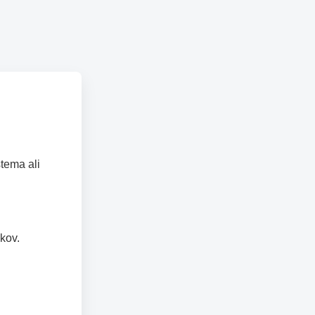
tema ali
kov.