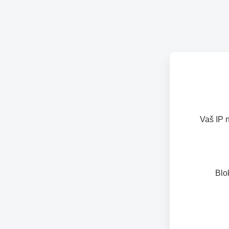
Vaš IP 
Blo