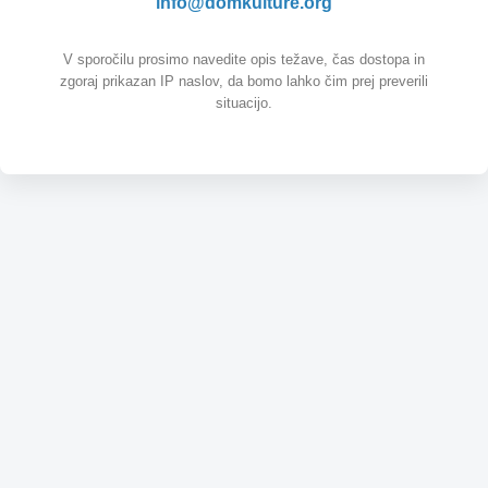
info@domkulture.org
V sporočilu prosimo navedite opis težave, čas dostopa in
zgoraj prikazan IP naslov, da bomo lahko čim prej preverili
situacijo.