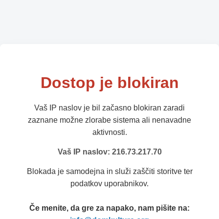
Dostop je blokiran
Vaš IP naslov je bil začasno blokiran zaradi
zaznane možne zlorabe sistema ali nenavadne
aktivnosti.
Vaš IP naslov: 216.73.217.70
Blokada je samodejna in služi zaščiti storitve ter
podatkov uporabnikov.
Če menite, da gre za napako, nam pišite na: