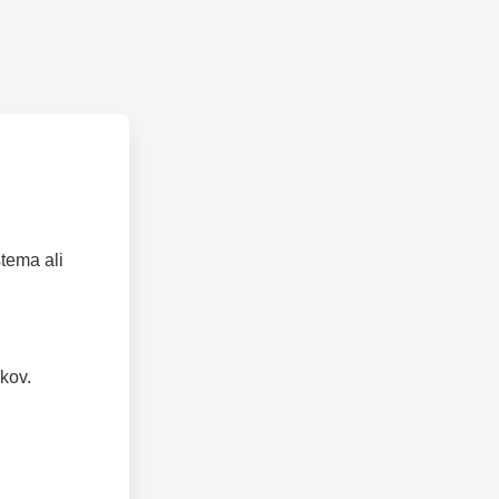
tema ali
kov.