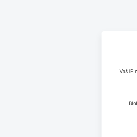
Vaš IP 
Blo