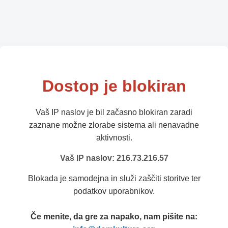
Dostop je blokiran
Vaš IP naslov je bil začasno blokiran zaradi
zaznane možne zlorabe sistema ali nenavadne
aktivnosti.
Vaš IP naslov: 216.73.216.57
Blokada je samodejna in služi zaščiti storitve ter
podatkov uporabnikov.
Če menite, da gre za napako, nam pišite na: