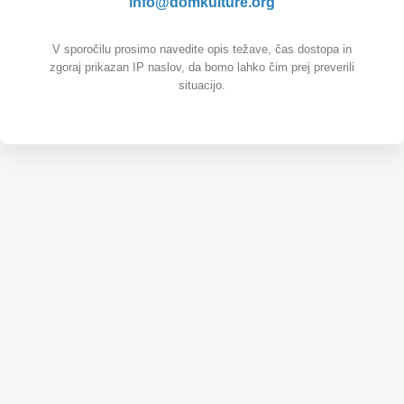
info@domkulture.org
V sporočilu prosimo navedite opis težave, čas dostopa in
zgoraj prikazan IP naslov, da bomo lahko čim prej preverili
situacijo.