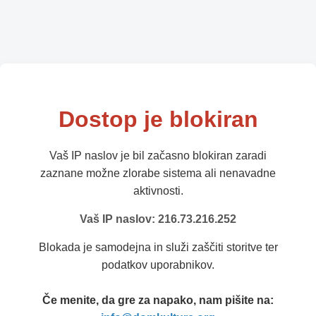
Dostop je blokiran
Vaš IP naslov je bil začasno blokiran zaradi
zaznane možne zlorabe sistema ali nenavadne
aktivnosti.
Vaš IP naslov: 216.73.216.252
Blokada je samodejna in služi zaščiti storitve ter
podatkov uporabnikov.
Če menite, da gre za napako, nam pišite na: