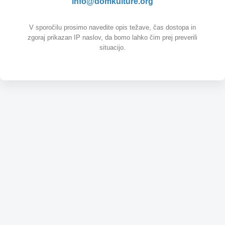
info@domkulture.org
V sporočilu prosimo navedite opis težave, čas dostopa in
zgoraj prikazan IP naslov, da bomo lahko čim prej preverili
situacijo.