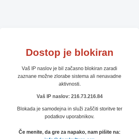
Dostop je blokiran
Vaš IP naslov je bil začasno blokiran zaradi
zaznane možne zlorabe sistema ali nenavadne
aktivnosti.
Vaš IP naslov: 216.73.216.84
Blokada je samodejna in služi zaščiti storitve ter
podatkov uporabnikov.
Če menite, da gre za napako, nam pišite na: