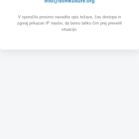
info@domkulture.org
V sporočilu prosimo navedite opis težave, čas dostopa in
zgoraj prikazan IP naslov, da bomo lahko čim prej preverili
situacijo.