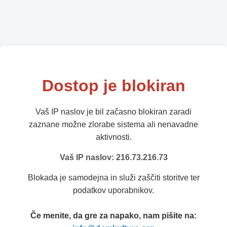
Dostop je blokiran
Vaš IP naslov je bil začasno blokiran zaradi
zaznane možne zlorabe sistema ali nenavadne
aktivnosti.
Vaš IP naslov: 216.73.216.73
Blokada je samodejna in služi zaščiti storitve ter
podatkov uporabnikov.
Če menite, da gre za napako, nam pišite na: