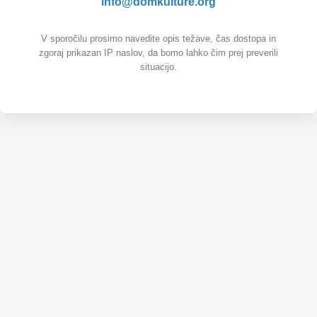
info@domkulture.org
V sporočilu prosimo navedite opis težave, čas dostopa in
zgoraj prikazan IP naslov, da bomo lahko čim prej preverili
situacijo.