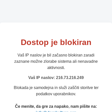
Dostop je blokiran
Vaš IP naslov je bil začasno blokiran zaradi
zaznane možne zlorabe sistema ali nenavadne
aktivnosti.
Vaš IP naslov: 216.73.216.249
Blokada je samodejna in služi zaščiti storitve ter
podatkov uporabnikov.
Če menite, da gre za napako, nam pišite na: