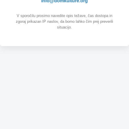
info@domkulture.org
V sporočilu prosimo navedite opis težave, čas dostopa in
zgoraj prikazan IP naslov, da bomo lahko čim prej preverili
situacijo.